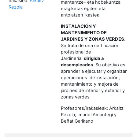
Irakaslea:
Arkaitz
mantentze- eta hobekuntza
Rezola
eragiketak egiten eta
antolatzen ikastea.
INSTALACIÓN Y
MANTENIMIENTO DE
JARDINES Y ZONAS VERDES
.
Se trata de una certificación
profesional de
Jardinería,
dirigida a
desempleados
. Su objetivo es
aprender a ejecutar y organizar
operaciones de instalación,
mantenimiento y mejora de
jardines de interior y exterior y
zonas verdes
Profesores/Irakasleak: Arkaitz
Rezola, Imanol Amantegi y
Beñat Garikano