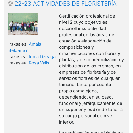
22-23 ACTIVIDADES DE FLORISTERÍA
Certificación profesional de
nivel 2 cuyo objetivo es
desarrollar su actividad
profesional en las áreas de
creación y elaboración de
Irakaslea:
Amaia
composiciones y
Beldarrain
ornamentaciones con flores y
Irakaslea:
Idoia Lizeaga
plantas, y de comercialización y
Irakaslea:
Rosa Valls
distribución de las mismas, en
empresas de floristería y de
servicios florales de cualquier
tamaño, tanto por cuenta
propia como ajena,
dependiendo, en su caso,
funcional y jerárquicamente de
un superior y pudiendo tener a
su cargo personal de nivel
inferior.
La certificación está dividida en