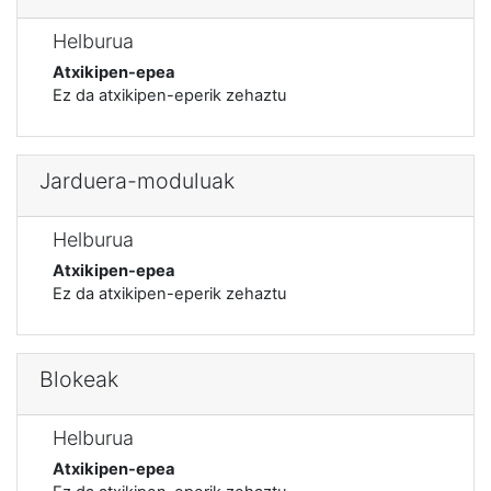
Helburua
Atxikipen-epea
Ez da atxikipen-eperik zehaztu
Jarduera-moduluak
Helburua
Atxikipen-epea
Ez da atxikipen-eperik zehaztu
Blokeak
Helburua
Atxikipen-epea