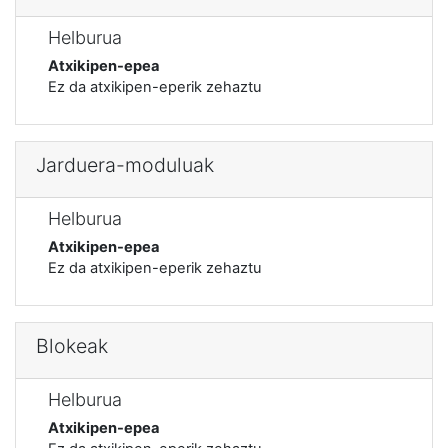
Helburua
Atxikipen-epea
Ez da atxikipen-eperik zehaztu
Jarduera-moduluak
Helburua
Atxikipen-epea
Ez da atxikipen-eperik zehaztu
Blokeak
Helburua
Atxikipen-epea